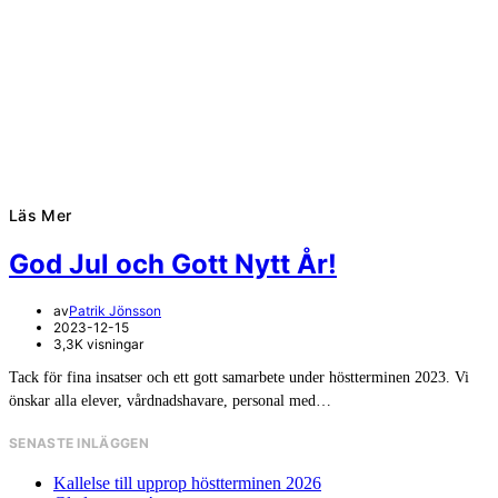
Läs Mer
God Jul och Gott Nytt År!
av
Patrik Jönsson
2023-12-15
3,3K visningar
Tack för fina insatser och ett gott samarbete under höstterminen 2023. Vi
önskar alla elever, vårdnadshavare, personal med…
SENASTE INLÄGGEN
Kallelse till upprop höstterminen 2026