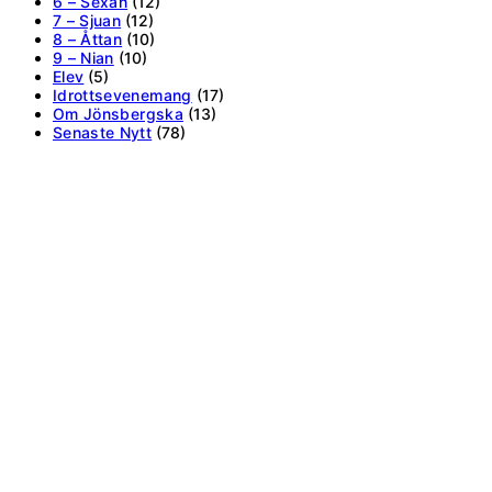
6 – Sexan
(12)
7 – Sjuan
(12)
8 – Åttan
(10)
9 – Nian
(10)
Elev
(5)
Idrottsevenemang
(17)
Om Jönsbergska
(13)
Senaste Nytt
(78)