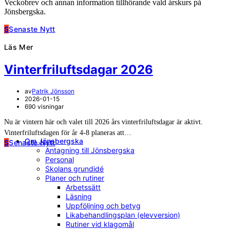
Veckobrev och annan information tillhörande vald årskurs på
Jönsbergska.
S
Senaste Nytt
Läs Mer
Vinterfriluftsdagar 2026
av
Patrik Jönsson
2026-01-15
690 visningar
Nu är vintern här och valet till 2026 års vinterfriluftsdagar är aktivt.
Vinterfriluftsdagen för år 4-8 planeras att…
Om Jönsbergska
S
Senaste Nytt
Antagning till Jönsbergska
Personal
Skolans grundidé
Planer och rutiner
Arbetssätt
Läsning
Uppföljning och betyg
Likabehandlingsplan (elevversion)
Rutiner vid klagomål