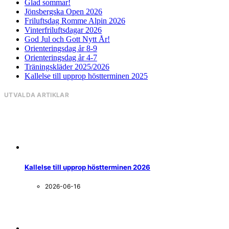
Glad sommar!
Jönsbergska Open 2026
Friluftsdag Romme Alpin 2026
Vinterfriluftsdagar 2026
God Jul och Gott Nytt År!
Orienteringsdag år 8-9
Orienteringsdag år 4-7
Träningskläder 2025/2026
Kallelse till upprop höstterminen 2025
UTVALDA ARTIKLAR
Kallelse till upprop höstterminen 2026
2026-06-16