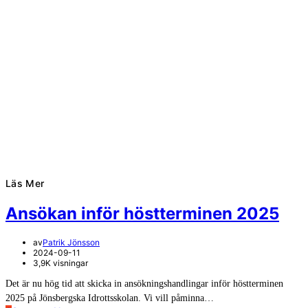
Läs Mer
Ansökan inför höstterminen 2025
av
Patrik Jönsson
2024-09-11
3,9K visningar
Det är nu hög tid att skicka in ansökningshandlingar inför höstterminen
2025 på Jönsbergska Idrottsskolan. Vi vill påminna…