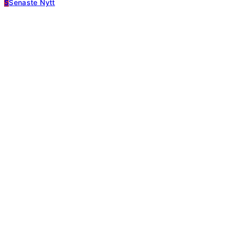
S
Senaste Nytt