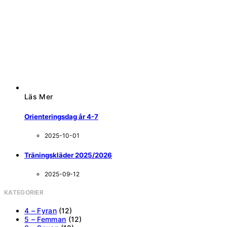
Läs Mer
Orienteringsdag år 4-7
2025-10-01
Träningskläder 2025/2026
2025-09-12
KATEGORIER
4 – Fyran
(12)
5 – Femman
(12)