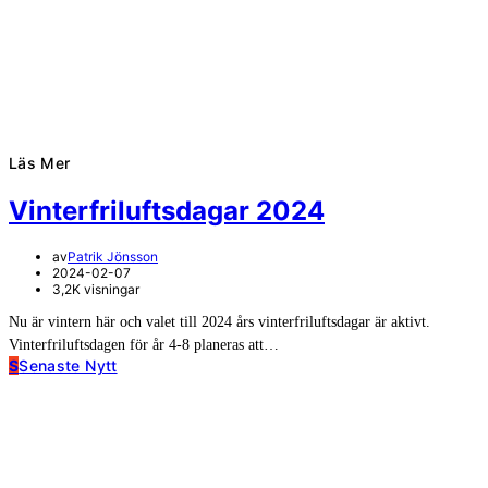
Läs Mer
Vinterfriluftsdagar 2024
av
Patrik Jönsson
2024-02-07
3,2K visningar
Nu är vintern här och valet till 2024 års vinterfriluftsdagar är aktivt.
Vinterfriluftsdagen för år 4-8 planeras att…
S
Senaste Nytt