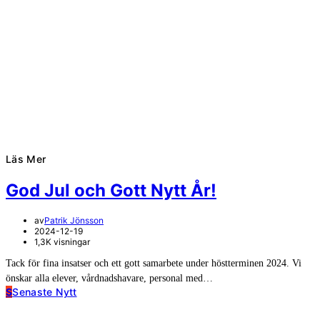
Läs Mer
God Jul och Gott Nytt År!
av
Patrik Jönsson
2024-12-19
1,3K visningar
Tack för fina insatser och ett gott samarbete under höstterminen 2024. Vi
önskar alla elever, vårdnadshavare, personal med…
S
Senaste Nytt