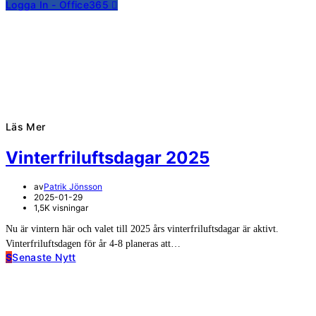
Logga In - Office365
Läs Mer
Vinterfriluftsdagar 2025
av
Patrik Jönsson
2025-01-29
1,5K visningar
Nu är vintern här och valet till 2025 års vinterfriluftsdagar är aktivt.
Vinterfriluftsdagen för år 4-8 planeras att…
S
Senaste Nytt