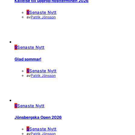
Kallelse till upprop höstterminen 2026
S
Senaste Nytt
av
Patrik Jönsson
S
Senaste Nytt
Glad sommar!
S
Senaste Nytt
av
Patrik Jönsson
S
Senaste Nytt
Jönsbergska Open 2026
S
Senaste Nytt
av
Patrik Jönsson