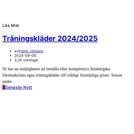
Läs Mer
Träningskläder 2024/2025
av
Patrik Jönsson
2024-09-06
3,2K visningar
Ni har nu möjligheten att beställa eller komplettera Jönsbergska
Idrottsskolans egna träningskläder till väldigt förmånliga priser. Senast
under…
S
Senaste Nytt