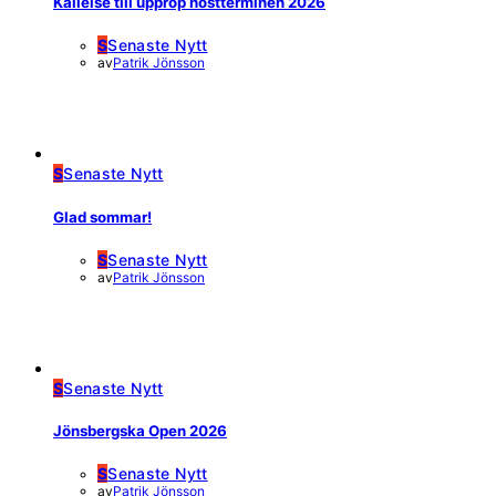
Kallelse till upprop höstterminen 2026
S
Senaste Nytt
av
Patrik Jönsson
S
Senaste Nytt
Glad sommar!
S
Senaste Nytt
av
Patrik Jönsson
S
Senaste Nytt
Jönsbergska Open 2026
S
Senaste Nytt
av
Patrik Jönsson