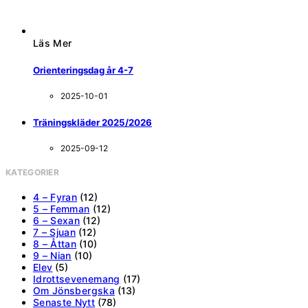
Läs Mer
Orienteringsdag år 4-7
2025-10-01
Träningskläder 2025/2026
2025-09-12
KATEGORIER
4 – Fyran
(12)
5 – Femman
(12)
6 – Sexan
(12)
7 – Sjuan
(12)
8 – Åttan
(10)
9 – Nian
(10)
Elev
(5)
Idrottsevenemang
(17)
Om Jönsbergska
(13)
Senaste Nytt
(78)