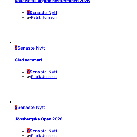
Kallelse till upprop höstterminen 2026
S
Senaste Nytt
av
Patrik Jönsson
S
Senaste Nytt
Glad sommar!
S
Senaste Nytt
av
Patrik Jönsson
S
Senaste Nytt
Jönsbergska Open 2026
S
Senaste Nytt
av
Patrik Jönsson