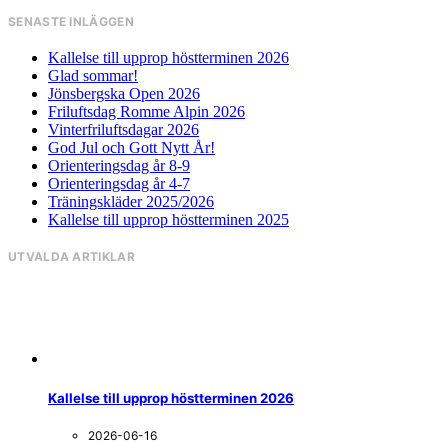
för
SENASTE INLÄGGEN
inlägg
Kallelse till upprop höstterminen 2026
Glad sommar!
Jönsbergska Open 2026
Friluftsdag Romme Alpin 2026
Vinterfriluftsdagar 2026
God Jul och Gott Nytt År!
Orienteringsdag år 8-9
Orienteringsdag år 4-7
Träningskläder 2025/2026
Kallelse till upprop höstterminen 2025
UTVALDA ARTIKLAR
Kallelse till upprop höstterminen 2026
2026-06-16