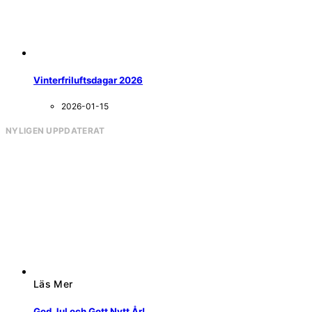
Vinterfriluftsdagar 2026
2026-01-15
NYLIGEN UPPDATERAT
Läs Mer
God Jul och Gott Nytt År!