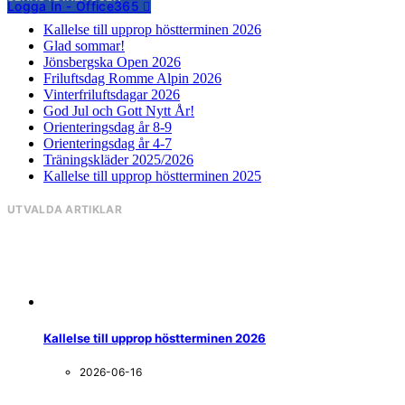
Logga In - Office365
Kallelse till upprop höstterminen 2026
Glad sommar!
Jönsbergska Open 2026
Friluftsdag Romme Alpin 2026
Vinterfriluftsdagar 2026
God Jul och Gott Nytt År!
Orienteringsdag år 8-9
Orienteringsdag år 4-7
Träningskläder 2025/2026
Kallelse till upprop höstterminen 2025
UTVALDA ARTIKLAR
Kallelse till upprop höstterminen 2026
2026-06-16