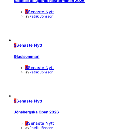
Kallelse till upprop höstterminen 2026
S
Senaste Nytt
av
Patrik Jönsson
S
Senaste Nytt
Glad sommar!
S
Senaste Nytt
av
Patrik Jönsson
S
Senaste Nytt
Jönsbergska Open 2026
S
Senaste Nytt
av
Patrik Jönsson