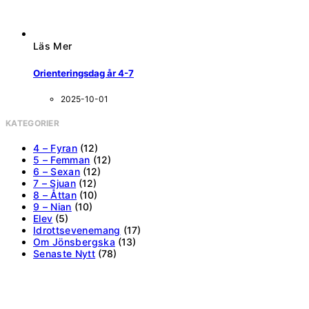
Läs Mer
Orienteringsdag år 4-7
2025-10-01
KATEGORIER
4 – Fyran
(12)
5 – Femman
(12)
6 – Sexan
(12)
7 – Sjuan
(12)
8 – Åttan
(10)
9 – Nian
(10)
Elev
(5)
Idrottsevenemang
(17)
Om Jönsbergska
(13)
Senaste Nytt
(78)